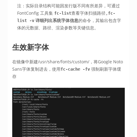
注：实际目录结构可能因发行版不同有所差异，可通过
FontConfig 工具集
查看字体扫描路径
fc-list
,
fc-
详细列出系统字体信息
的命令，其输出包含字
list -v
体的元数据、路径、渲染参数等关键信息。
生效新字体
在镜像中新建/usr/share/fonts/custom/，将Google Noto
Sans字体复制进去，使用
强制刷新字体缓
fc-cache -fv
存