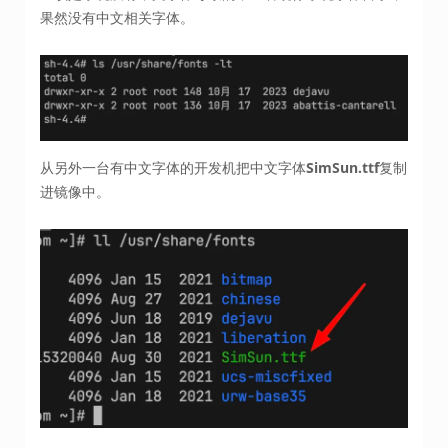
果然没有中文相关字体。
从另外一台有中文字体的开发机把中文字体
SimSun.ttf
复制
进镜像中。