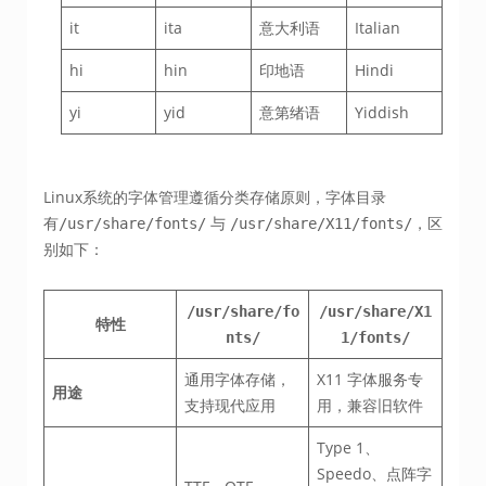
it
ita
意大利语
Italian
hi
hin
印地语
Hindi
yi
yid
意第绪语
Yiddish
Linux系统的字体管理遵循分类存储原则，字体目录
有
与
，区
/usr/share/fonts/
/usr/share/X11/fonts/
别如下：
/usr/share/fo
/usr/share/X1
特性
nts/
1/fonts/
通用字体存储，
X11 字体服务专
用途
支持现代应用
用，兼容旧软件
Type 1、
Speedo、点阵字