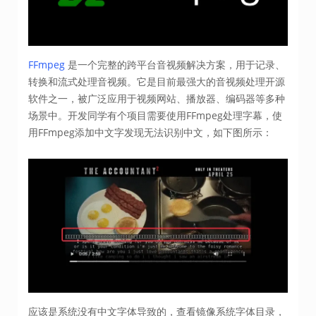
FFmpeg
是一个完整的跨平台音视频解决方案，用于记录、
转换和流式处理音视频。它是目前最强大的音视频处理开源
软件之一，被广泛应用于视频网站、播放器、编码器等多种
场景中。开发同学有个项目需要使用FFmpeg处理字幕，使
用FFmpeg添加中文字发现无法识别中文，如下图所示：
应该是系统没有中文字体导致的，查看镜像系统字体目录，