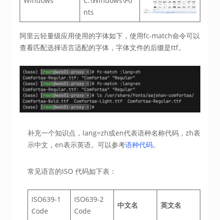
Windows
C:\Windows\Fo
nts
阿里云轻量级应用使用的字体如下，使用fc-match命令可以
查看匹配选择语言适配的字体，字体文件的后缀是ttf。
补充一个知识点，lang=zh或en代表语种名称代码，zh表
示中文，en表示英语。可以参考
语种代码
。
常见语言的ISO 代码如下表：
ISO639-1
ISO639-2
中文名
英文名
Code
Code