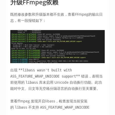
升级FFmpeg依赖
既然修改参数和升级版本都不生效，查看FFmpeg的输出日
志，有一段报错如下：
出现 ​**
libass wasn't built with
**​ 错误，表明当
ASS_FEATURE_WRAP_UNICODE support
前使用的
库未启用 Unicode 自动换行功能。此功
libass
能对中文、日文等无空格分隔语言的自动换行至关重要。
查看ffmpeg 发现开启libass，检查发现当前安装
的
不支持
libass
ASS_FEATURE_WRAP_UNICODE