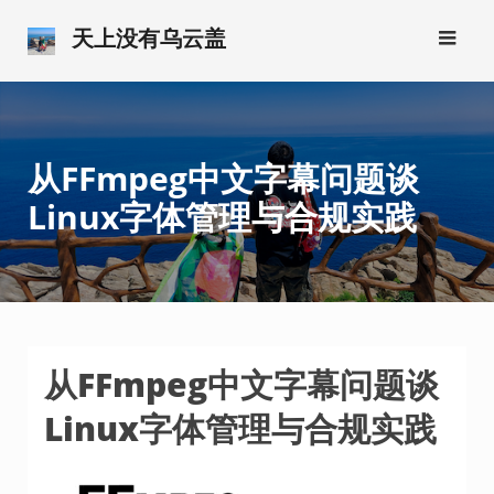
跳
天上没有乌云盖
转
到
内
容
从FFmpeg中文字幕问题谈
Linux字体管理与合规实践
从FFmpeg中文字幕问题谈
Linux字体管理与合规实践