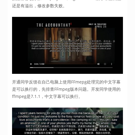
还是有溢出，修改参数失败。
开通同学反馈在自己电脑上使用FFmepg处理完的中文字幕
是可以换行的，先排查FFmpeg版本问题。开发同学使用的
ffmpeg是7.1.1，中文字幕可以换行。