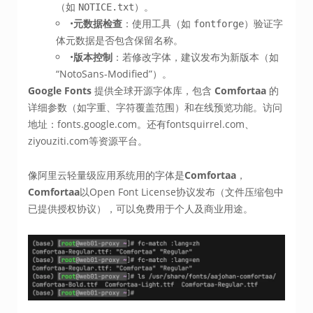
（如
）。
NOTICE.txt
•​
元数据检查
​：使用工具（如
）验证字
fontforge
体元数据是否包含保留名称。
•​
版本控制
​：若修改字体，建议发布为新版本（如
“NotoSans-Modified”）。
Google Fonts
​ 提供全球开源字体库，包含 ​
Comfortaa
​ 的
详细参数（如字重、字符覆盖范围）和在线预览功能。访问
地址：fonts.google.com。还有fontsquirrel.com、
ziyouziti.com等资源平台。
像阿里云轻量级应用系统用的字体是
Comfortaa
，
Comfortaa
以Open Font License协议发布（文件压缩包中
已提供授权协议），可以免费用于个人及商业用途。