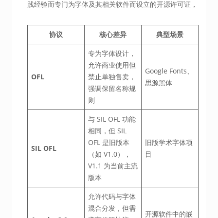
践经验而专门为字体及其相关软件而设立的开源许可证，
协议
核心差异
典型场景
专为字体设计，
允许商业使用但
Google Fonts、
OFL
禁止单独售卖，
思源黑体
强调保留名称规
则
与 SIL OFL 功能
相同，但 SIL
OFL 是旧版本
旧版学术字体项
SIL OFL
（如 V1.0），
目
V1.1 为当前主流
版本
允许代码与字体
混合分发，但需
开源软件中的嵌