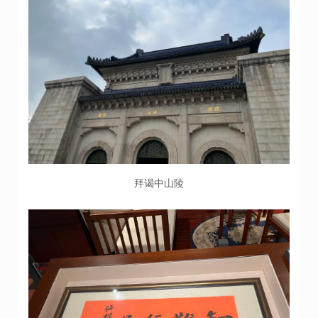
拜谒中山陵