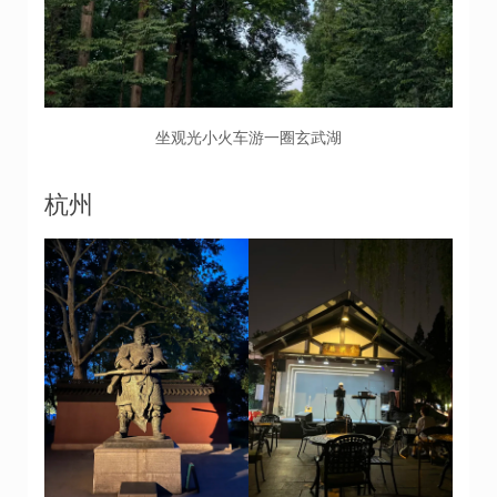
坐观光小火车游一圈玄武湖
杭州