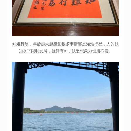
知难行易，年龄越大越感觉很多事情都是知难行易，人的认
知水平限制发展，就算有AI，缺乏想象力也用不着。