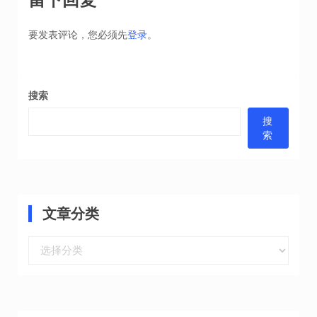
航
要发表评论，您必须先
登录
。
搜索
搜
索
文章分类
文
章
分
类