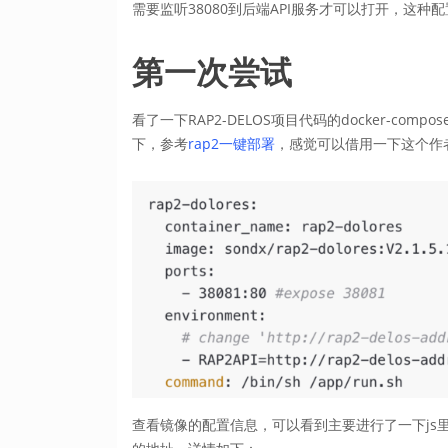
需要监听38080到后端API服务才可以打开，这
第一次尝试
看了一下RAP2-DELOS项目代码的docker-com
下，参考
rap2一键部署
，感觉可以借用一下这个作
查看镜像的配置信息，可以看到主要进行了一下js里面tao