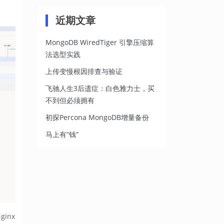
：
近期文章
MongoDB WiredTiger 引擎压缩算
法选型实践
上传变慢根因排查与验证
飞驰人生3后遗症：白色雅力士，买
不到但必须拥有
初探Percona MongoDB增量备份
马上有“钱”
inx