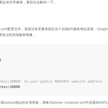
种配置起来非常麻烦，要想办法解决一下。
pose.yml配置文件，里面没有变量来指定这个后端API服务地址选项，Googl
者改过的前端服务镜像，
bao地址的全局替换，替换为docker-compose.yml中设置的RAP2A