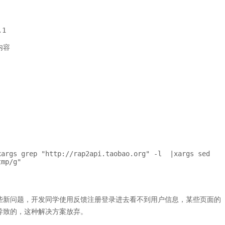
1

内容

mp/g"

些新问题，开发同学使用反馈注册登录进去看不到用户信息，某些页面的
低导致的，这种解决方案放弃。