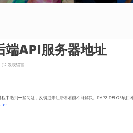
后端API服务器地址
发表留言
建过程中遇到一些问题，反馈过来让帮看看能不能解决。RAP2-DELOS项目
ster