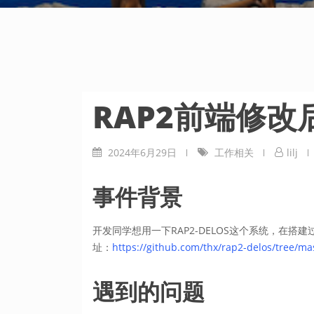
RAP2前端修改
2024年6月29日
工作相关
lilj
事件背景
开发同学想用一下RAP2-DELOS这个系统，在搭
址：
https://github.com/thx/rap2-delos/tree/ma
遇到的问题