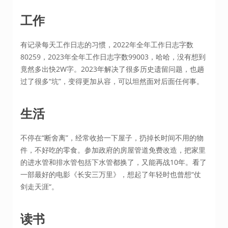
工作
有记录每天工作日志的习惯，2022年全年工作日志字数
80259，2023年全年工作日志字数99003，哈哈，没有想到
竟然多出快2W字。2023年解决了很多历史遗留问题，也趟
过了很多“坑”，变得更加从容，可以坦然面对后面任何事。
生活
不停在“断舍离”，经常收拾一下屋子，扔掉长时间不用的物
件，不好吃的零食。参加政府的房屋管道免费改造，把家里
的进水管和排水管包括下水管都换了，又能再战10年。看了
一部最好的电影《长安三万里》，想起了年轻时也曾想“仗
剑走天涯“。
读书