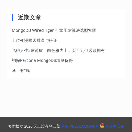
类
近期文章
MongoDB WiredTiger 引擎压缩算法选型实践
上传变慢根因排查与验证
飞驰人生3后遗症：白色雅力士，买不到但必须拥有
初探Percona MongoDB增量备份
马上有“钱”
著作权 © 2026 天上没有乌云盖
京ICP备2023026440号
京公网安备