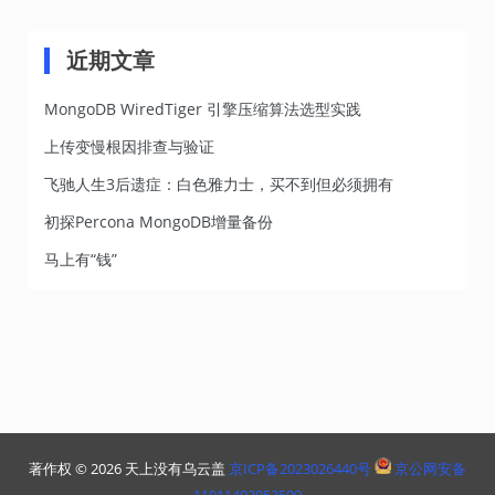
类
近期文章
MongoDB WiredTiger 引擎压缩算法选型实践
上传变慢根因排查与验证
飞驰人生3后遗症：白色雅力士，买不到但必须拥有
初探Percona MongoDB增量备份
马上有“钱”
著作权 © 2026 天上没有乌云盖
京ICP备2023026440号
京公网安备