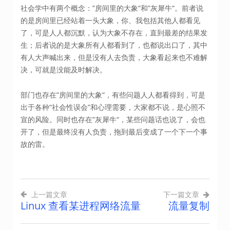
社会学中有两个概念：”房间里的大象“和”灰犀牛“。前者说
的是房间里已经站着一头大象，你、我包括其他人都看见
了，可是人人都沉默，认为大象不存在，直到最差的结果发
生；后者说的是大象所有人都看到了，也都说出口了，其中
有人大声喊出来，但是没有人去负责，大象看起来也不难解
决，可就是没能及时解决。
部门也存在”房间里的大象“，有些问题人人都看得到，可是
出于各种“社会性误会”和心理需要，大家都不说，是心照不
宣的风险。同时也存在”灰犀牛“，某些问题话也说了，会也
开了，但是最终没有人负责，拖到最后变成了一个下一个事
故的雷。
上一篇文章
下一篇文章
Linux 查看某进程网络流量
流量复制
文